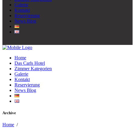
Galerie
Kontakt
Reservierung
News Blog
Home
Das Carls Hotel
Zimmer Kategorien
Galerie
Kontakt
Reservierung
News Blog
Archive
Home
/