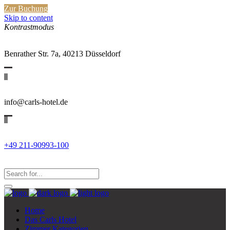
Zur Buchung
Skip to content
Kontrastmodus
Benrather Str. 7a, 40213 Düsseldorf
info@carls-hotel.de
+49 211-90993-100
Search
for:
Search...
Home
Das Carls Hotel
Zimmer Kategorien