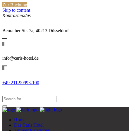
Zur Buchung
Skip to content
Kontrastmodus
Benrather Str. 7a, 40213 Düsseldorf
info@carls-hotel.de
+49 211-90993-100
Search
for:
Search...
Home
Das Carls Hotel
Zimmer Kategorien