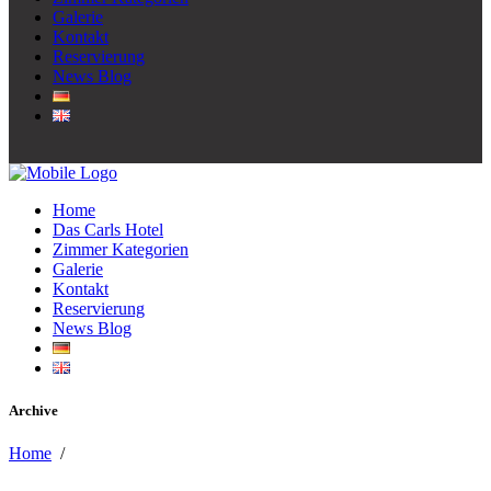
Galerie
Kontakt
Reservierung
News Blog
Home
Das Carls Hotel
Zimmer Kategorien
Galerie
Kontakt
Reservierung
News Blog
Archive
Home
/