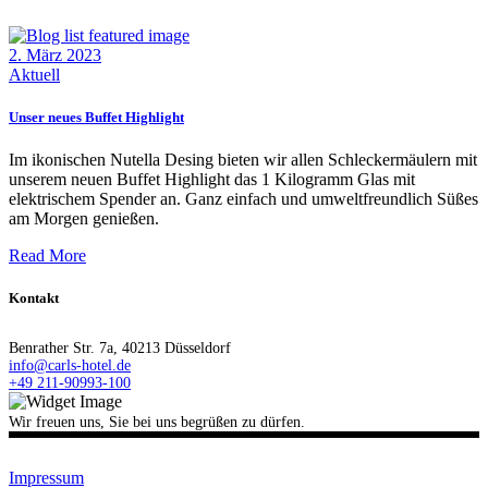
2. März 2023
Aktuell
Unser neues Buffet Highlight
Im ikonischen Nutella Desing bieten wir allen Schleckermäulern mit
unserem neuen Buffet Highlight das 1 Kilogramm Glas mit
elektrischem Spender an. Ganz einfach und umweltfreundlich Süßes
am Morgen genießen.
Read More
Kontakt
Benrather Str. 7a, 40213 Düsseldorf
info@carls-hotel.de
+49 211-90993-100
Wir freuen uns, Sie bei uns begrüßen zu dürfen.
Impressum