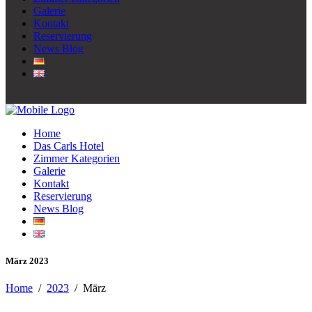
Galerie
Kontakt
Reservierung
News Blog
Home
Das Carls Hotel
Zimmer Kategorien
Galerie
Kontakt
Reservierung
News Blog
März 2023
Home
/
2023
/
März