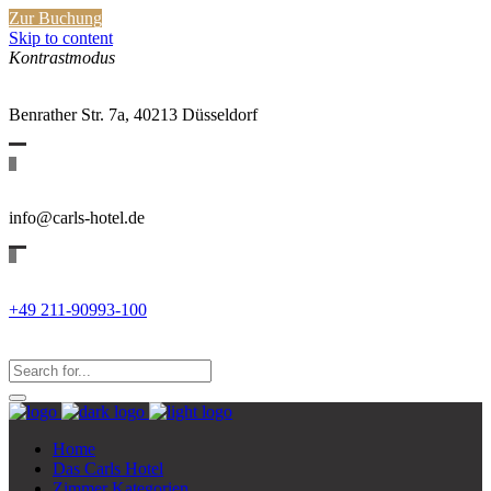
Zur Buchung
Skip to content
Kontrastmodus
Benrather Str. 7a, 40213 Düsseldorf
info@carls-hotel.de
+49 211-90993-100
Search
for:
Search...
Home
Das Carls Hotel
Zimmer Kategorien